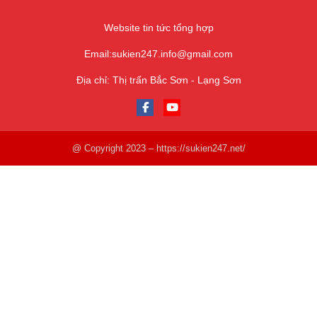
Website tin tức tổng hợp
Email:
sukien247.info@gmail.com
Địa chỉ: Thị trấn Bắc Sơn - Lạng Sơn
@ Copyright 2023 – https://sukien247.net/