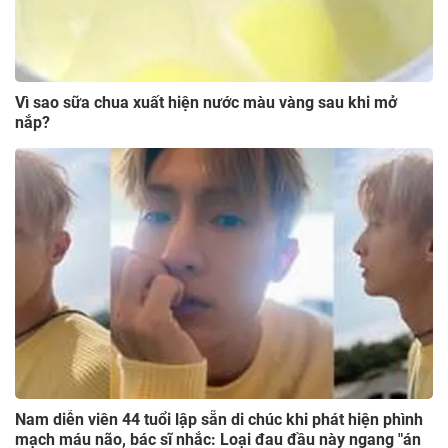
Vì sao sữa chua xuất hiện nước màu vàng sau khi mở
nắp?
Nam diễn viên 44 tuổi lập sẵn di chúc khi phát hiện phình
mạch máu não, bác sĩ nhắc: Loại đau đầu này ngang "án