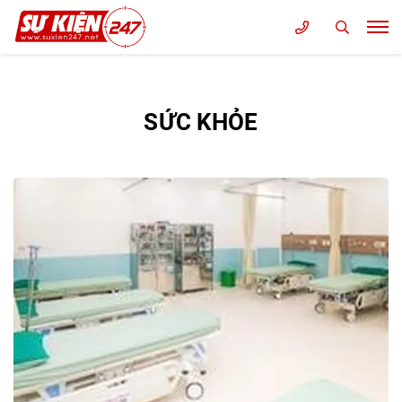
SỨC KHỎE