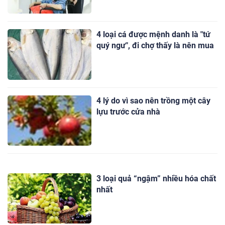
4 loại cá được mệnh danh là "tứ
quý ngư", đi chợ thấy là nên mua
4 lý do vì sao nên trồng một cây
lựu trước cửa nhà
3 loại quả “ngậm” nhiều hóa chất
nhất