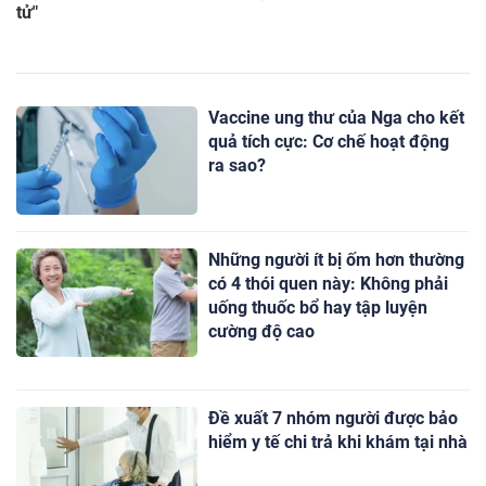
tử"
Vaccine ung thư của Nga cho kết
quả tích cực: Cơ chế hoạt động
ra sao?
Những người ít bị ốm hơn thường
có 4 thói quen này: Không phải
uống thuốc bổ hay tập luyện
cường độ cao
Đề xuất 7 nhóm người được bảo
hiểm y tế chi trả khi khám tại nhà