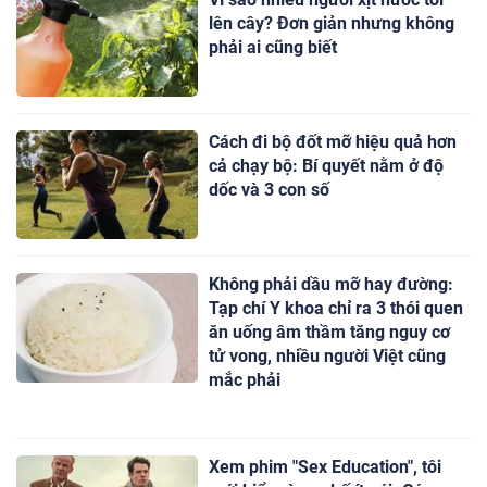
lên cây? Đơn giản nhưng không
phải ai cũng biết
Cách đi bộ đốt mỡ hiệu quả hơn
cả chạy bộ: Bí quyết nằm ở độ
dốc và 3 con số
Không phải dầu mỡ hay đường:
Tạp chí Y khoa chỉ ra 3 thói quen
ăn uống âm thầm tăng nguy cơ
tử vong, nhiều người Việt cũng
mắc phải
Xem phim "Sex Education", tôi