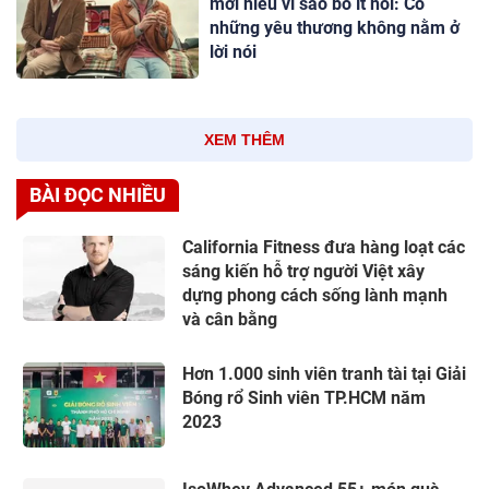
mới hiểu vì sao bố ít nói: Có
những yêu thương không nằm ở
lời nói
XEM THÊM
BÀI ĐỌC NHIỀU
California Fitness đưa hàng loạt các
sáng kiến hỗ trợ người Việt xây
dựng phong cách sống lành mạnh
và cân bằng
Hơn 1.000 sinh viên tranh tài tại Giải
Bóng rổ Sinh viên TP.HCM năm
2023