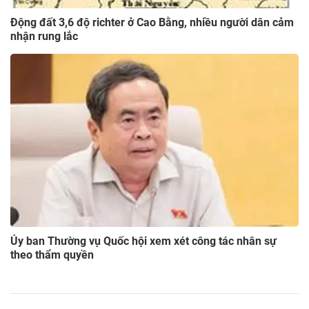
Động đất 3,6 độ richter ở Cao Bằng, nhiều người dân cảm
nhận rung lắc
Ủy ban Thường vụ Quốc hội xem xét công tác nhân sự
theo thẩm quyền