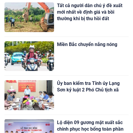
Tất cả người dân chú ý đề xuất
mới nhất về định giá và bồi
thường khi bị thu hồi đất
Miền Bắc chuyển nắng nóng
Ủy ban kiểm tra Tỉnh ủy Lạng
Sơn kỷ luật 2 Phó Chủ tịch xã
Lộ diện 09 gương mặt xuất sắc
chinh phục học bổng toàn phần