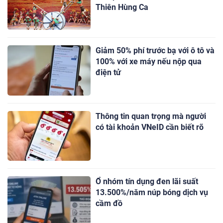
Thiên Hùng Ca
Giảm 50% phí trước bạ với ô tô và
100% với xe máy nếu nộp qua
điện tử
Thông tin quan trọng mà người
có tài khoản VNeID cần biết rõ
Ổ nhóm tín dụng đen lãi suất
13.500%/năm núp bóng dịch vụ
cầm đồ