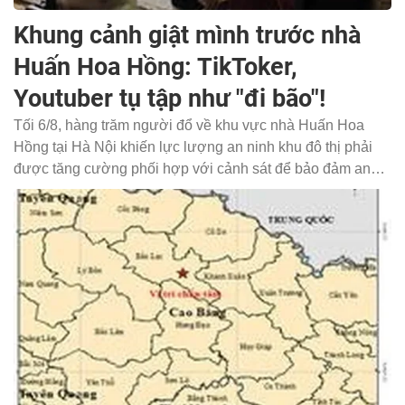
Khung cảnh giật mình trước nhà
Huấn Hoa Hồng: TikToker,
Youtuber tụ tập như "đi bão"!
Tối 6/8, hàng trăm người đổ về khu vực nhà Huấn Hoa
Hồng tại Hà Nội khiến lực lượng an ninh khu đô thị phải
được tăng cường phối hợp với cảnh sát để bảo đảm an
ninh trật tự.