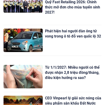
Quỹ Fast Retailing 2026: Chính
thức mở đơn cho mùa tuyển sinh
2027!
Phát hiện hai người đàn ông tử
vong trong ô tô đỗ ven quốc lộ 32
Từ 1/1/2027: Nhiều người có thể
được nhận 2,8 triệu đồng/tháng,
điều kiện hưởng ra sao?
CEO Vinpearl lý giải sức nóng của
siêu phẩm sân khấu Đất Nước