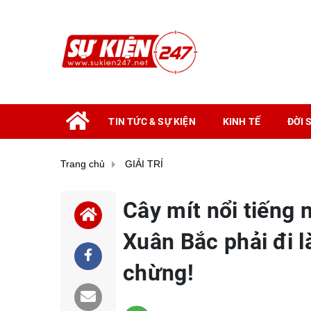
TIN TỨC & SỰ KIỆN
KINH TẾ
ĐỜI 
Trang chủ
GIẢI TRÍ
Cây mít nổi tiếng
Xuân Bắc phải đi l
chừng!