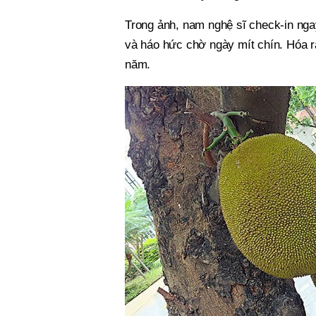
Trong ảnh, nam nghệ sĩ check-in nga
và háo hức chờ ngày mít chín. Hóa r
năm.