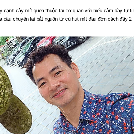
y cạnh cây mít quen thuộc tại cơ quan với biểu cảm đầy tự ti
a câu chuyện lại bắt nguồn từ cú hụt mít đau đớn cách đây 2