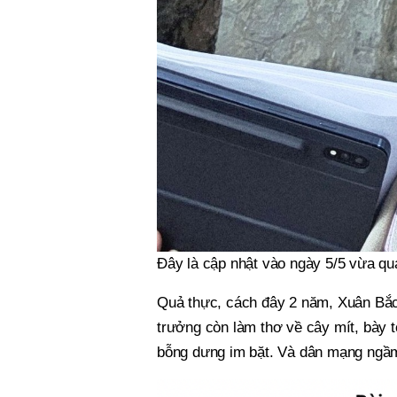
Đây là cập nhật vào ngày 5/5 vừa qu
Quả thực, cách đây 2 năm, Xuân Bắc
trưởng còn làm thơ về cây mít, bày 
bỗng dưng im bặt. Và dân mạng ngầm 