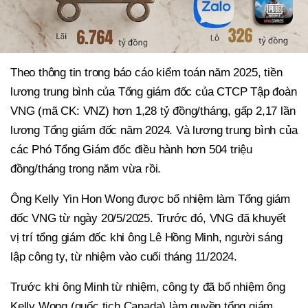
Theo thông tin trong báo cáo kiểm toán năm 2025, tiền
lương trung bình của Tổng giám đốc của CTCP Tập đoàn
VNG (mã CK: VNZ) hơn 1,28 tỷ đồng/tháng, gấp 2,17 lần
lương Tổng giám đốc năm 2024. Và lương trung bình của
các Phó Tổng Giám đốc điều hành hơn 504 triệu
đồng/tháng trong năm vừa rồi.
Ông Kelly Yin Hon Wong được bổ nhiệm làm Tổng giám
đốc VNG từ ngày 20/5/2025. Trước đó, VNG đã khuyết
vị trí tổng giám đốc khi ông Lê Hồng Minh, người sáng
lập công ty, từ nhiệm vào cuối tháng 11/2024.
Trước khi ông Minh từ nhiệm, công ty đã bổ nhiệm ông
Kelly Wong (quốc tịch Canada) làm quyền tổng giám