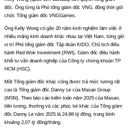
đốc. Ông từng là Phó tổng giám đốc VNG, đồng thời giữ
chức Tổng giám đốc VNGGames.
Ông Kelly Wong có gần 20 năm kinh nghiệm làm việc ở
nhiều mảng kinh doanh khác nhau tại Việt Nam, từng giữ
vị trí Phó tổng giám đốc Tập đoàn KIDO, Chủ tịch điều
hành Red Wok Investment (RWI), Giám đốc điều hành
khối tư vấn doanh nghiệp của Công ty chứng khoán TP
HCM (HSC).
Một Tổng giám đốc khác cũng được trả mức lương rất
cao là Tổng giám đốc Danny Le của Masan Group
(MSN). Theo báo cáo kiểm toán năm 2025 của Masan,
tiền lương, thưởng và các phúc lợi khác của Tổng giám
đốc Danny Le năm 2025 là 24,88 tỷ đồng, trung bình
khoảng 2,07 tỷ đồng/tháng.