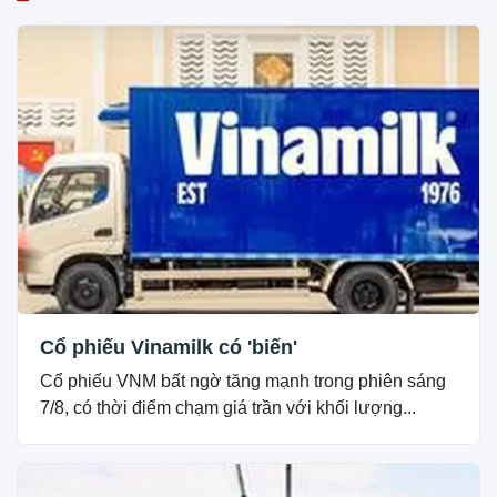
Cổ phiếu Vinamilk có 'biến'
Cổ phiếu VNM bất ngờ tăng mạnh trong phiên sáng
7/8, có thời điểm chạm giá trần với khối lượng...