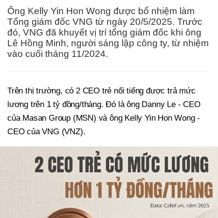
Ông Kelly Yin Hon Wong được bổ nhiệm làm
Tổng giám đốc VNG từ ngày 20/5/2025. Trước
đó, VNG đã khuyết vị trí tổng giám đốc khi ông
Lê Hồng Minh, người sáng lập công ty, từ nhiệm
vào cuối tháng 11/2024.
Trên thị trường, có 2 CEO trẻ nổi tiếng được trả mức
lương trên 1 tỷ đồng/tháng. Đó là ông Danny Le - CEO
của Masan Group (MSN) và ông Kelly Yin Hon Wong -
CEO của VNG (VNZ).