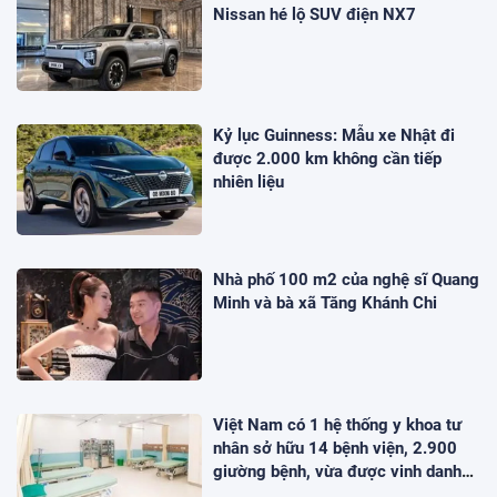
Nissan hé lộ SUV điện NX7
Kỷ lục Guinness: Mẫu xe Nhật đi
được 2.000 km không cần tiếp
nhiên liệu
Nhà phố 100 m2 của nghệ sĩ Quang
Minh và bà xã Tăng Khánh Chi
Việt Nam có 1 hệ thống y khoa tư
nhân sở hữu 14 bệnh viện, 2.900
giường bệnh, vừa được vinh danh
"Hệ thống Y khoa tốt nhất Việt Nam