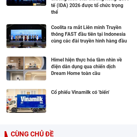
tế (IDA) 2026 được tổ chức trọng
thể
Coolita ra mắt Liên minh Truyền
thông FAST đầu tiên tại Indonesia
cùng các đài truyền hình hàng đầu
Himel hiện thực hóa tầm nhìn về
điện dân dụng qua chiến dịch
Dream Home toàn cầu
Cổ phiếu Vinamilk có 'biến'
CÙNG CHỦ ĐỀ