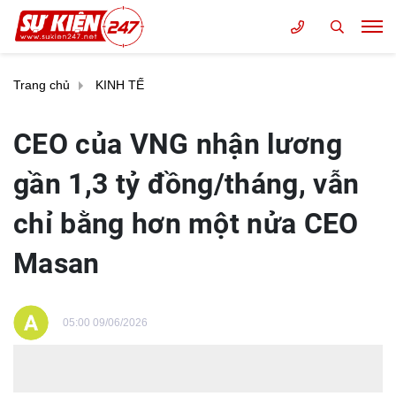
Trang chủ
KINH TẾ
CEO của VNG nhận lương
gần 1,3 tỷ đồng/tháng, vẫn
chỉ bằng hơn một nửa CEO
Masan
05:00 09/06/2026