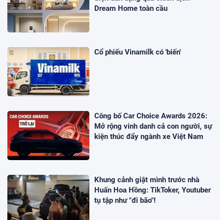
Dream Home toàn cầu
Cổ phiếu Vinamilk có 'biến'
Công bố Car Choice Awards 2026:
Mở rộng vinh danh cả con người, sự
kiện thúc đẩy ngành xe Việt Nam
Khung cảnh giật mình trước nhà
Huấn Hoa Hồng: TikToker, Youtuber
tụ tập như "đi bão"!