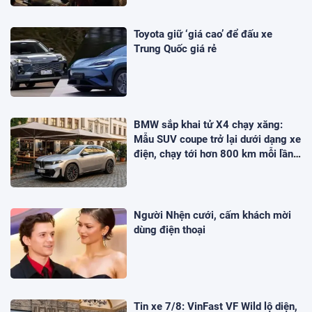
Toyota giữ ‘giá cao’ để đấu xe
Trung Quốc giá rẻ
BMW sắp khai tử X4 chạy xăng:
Mẫu SUV coupe trở lại dưới dạng xe
điện, chạy tới hơn 800 km mỗi lần
sạc?
Người Nhện cưới, cấm khách mời
dùng điện thoại
Tin xe 7/8: VinFast VF Wild lộ diện,