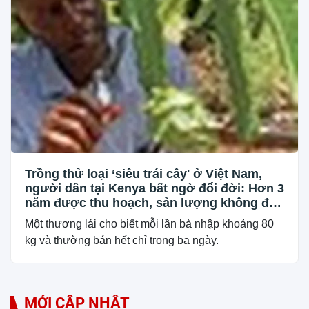
Trồng thử loại ‘siêu trái cây' ở Việt Nam,
người dân tại Kenya bất ngờ đổi đời: Hơn 3
năm được thu hoạch, sản lượng không đủ
để bán
Một thương lái cho biết mỗi lần bà nhập khoảng 80
kg và thường bán hết chỉ trong ba ngày.
MỚI CẬP NHẬT