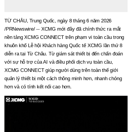
TỪ CHÂU, Trung Quốc, ngày 8 tháng 6 năm 2026
/PRNewswire/ -- XCMG mới đây đã chính thức ra mắt
nền tảng XCMG CONNECT trên phạm vi toàn cầu trong
khuôn khổ Lễ hội Khách hàng Quốc tế XCMG lần thứ 8
diễn ra tại Từ Châu. Từ giám sát thiết bị đến chẩn đoán
với sự hỗ trợ của AI và điều phối dịch vụ toàn cầu,
XCMG CONNECT giúp người dùng trên toàn thế giới
quản lý thiết bị một cách thông minh hơn, nhanh chóng
hơn và có tính kết nối cao hơn.