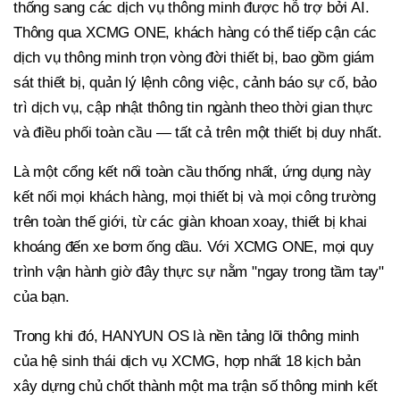
thống sang các dịch vụ thông minh được hỗ trợ bởi AI.
Thông qua XCMG ONE, khách hàng có thể tiếp cận các
dịch vụ thông minh trọn vòng đời thiết bị, bao gồm giám
sát thiết bị, quản lý lệnh công việc, cảnh báo sự cố, bảo
trì dịch vụ, cập nhật thông tin ngành theo thời gian thực
và điều phối toàn cầu — tất cả trên một thiết bị duy nhất.
Là một cổng kết nối toàn cầu thống nhất, ứng dụng này
kết nối mọi khách hàng, mọi thiết bị và mọi công trường
trên toàn thế giới, từ các giàn khoan xoay, thiết bị khai
khoáng đến xe bơm ống dầu. Với XCMG ONE, mọi quy
trình vận hành giờ đây thực sự nằm "ngay trong tầm tay"
của bạn.
Trong khi đó, HANYUN OS là nền tảng lõi thông minh
của hệ sinh thái dịch vụ XCMG, hợp nhất 18 kịch bản
xây dựng chủ chốt thành một ma trận số thông minh kết