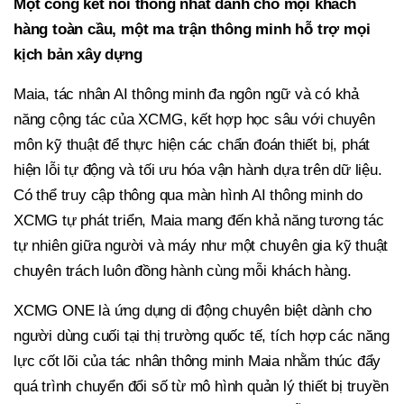
Một cổng kết nối thống nhất dành cho mọi khách
hàng toàn cầu, một ma trận thông minh hỗ trợ mọi
kịch bản xây dựng
Maia, tác nhân AI thông minh đa ngôn ngữ và có khả
năng cộng tác của XCMG, kết hợp học sâu với chuyên
môn kỹ thuật để thực hiện các chẩn đoán thiết bị, phát
hiện lỗi tự động và tối ưu hóa vận hành dựa trên dữ liệu.
Có thể truy cập thông qua màn hình AI thông minh do
XCMG tự phát triển, Maia mang đến khả năng tương tác
tự nhiên giữa người và máy như một chuyên gia kỹ thuật
chuyên trách luôn đồng hành cùng mỗi khách hàng.
XCMG ONE là ứng dụng di động chuyên biệt dành cho
người dùng cuối tại thị trường quốc tế, tích hợp các năng
lực cốt lõi của tác nhân thông minh Maia nhằm thúc đẩy
quá trình chuyển đổi số từ mô hình quản lý thiết bị truyền