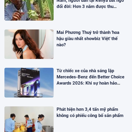
Nam, người dân tại Kenya bất ngờ
đổi đời: Hơn 3 năm được thu
hoạch, sản lượng không đủ để bán
Mai Phương Thuý trở thành 'hoa
hậu giàu nhất showbiz Việt' thế
nào?
Từ chiếc xe của nhà sáng lập
Mercedes-Benz đến Better Choice
Awards 2026: Khi sự hoàn hảo
không phải là tất cả
Phát hiện hơn 3,4 tấn mỹ phẩm
không có phiếu công bố sản phẩm