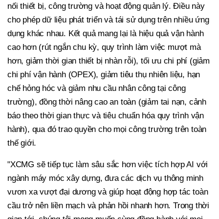
nối thiết bị, công trường và hoạt động quản lý. Điều này
cho phép dữ liệu phát triển và tái sử dụng trên nhiều ứng
dụng khác nhau. Kết quả mang lại là hiệu quả vận hành
cao hơn (rút ngắn chu kỳ, quy trình làm việc mượt mà
hơn, giảm thời gian thiết bị nhàn rỗi), tối ưu chi phí (giảm
chi phí vận hành (OPEX), giảm tiêu thụ nhiên liệu, hạn
chế hỏng hóc và giảm nhu cầu nhân công tại công
trường), đồng thời nâng cao an toàn (giảm tai nạn, cảnh
báo theo thời gian thực và tiêu chuẩn hóa quy trình vận
hành), qua đó trao quyền cho mọi công trường trên toàn
thế giới.
"XCMG sẽ tiếp tục làm sâu sắc hơn việc tích hợp AI với
ngành máy móc xây dựng, đưa các dịch vụ thông minh
vươn xa vượt đại dương và giúp hoạt động hợp tác toàn
cầu trở nên liền mạch và phản hồi nhanh hơn. Trong thời