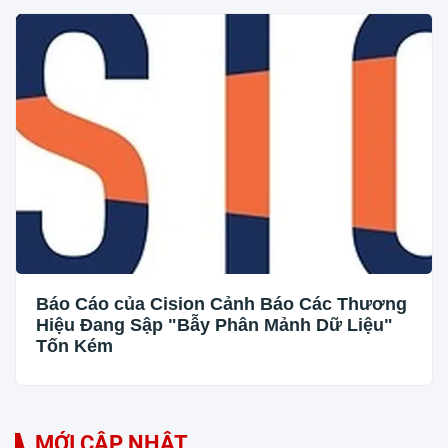
Báo Cáo của Cision Cảnh Báo Các Thương
Hiệu Đang Sập "Bẫy Phân Mảnh Dữ Liệu"
Tốn Kém
MỚI CẬP NHẬT