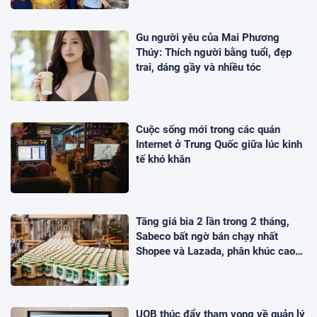
Gu người yêu của Mai Phương
Thúy: Thích người bằng tuổi, đẹp
trai, dáng gầy và nhiều tóc
Cuộc sống mới trong các quán
Internet ở Trung Quốc giữa lúc kinh
tế khó khăn
Tăng giá bia 2 lần trong 2 tháng,
Sabeco bất ngờ bán chạy nhất
Shopee và Lazada, phân khúc cao
cấp tăng 214%
UOB thúc đẩy tham vọng về quản lý