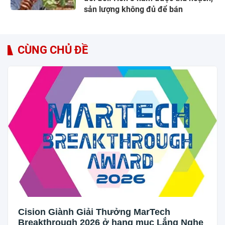
sản lượng không đủ để bán
CÙNG CHỦ ĐỀ
Cision Giành Giải Thưởng MarTech
Breakthrough 2026 ở hạng mục Lắng Nghe