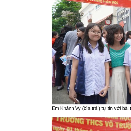
Em Khánh Vy (bìa trái) tự tin với bà