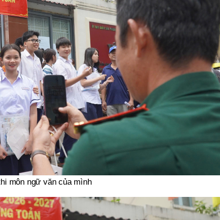
i thi môn ngữ văn của mình