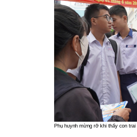
Phụ huynh mừng rỡ khi thấy con trai l