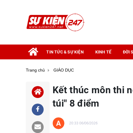
TIN TỨC & SỰ KIỆN
KINH TẾ
ĐỜI 
Trang chủ
GIÁO DỤC
Kết thúc môn thi ng
túi" 8 điểm
20:33 06/06/2026