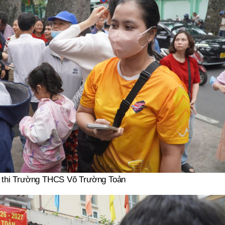
 thi Trường THCS Võ Trường Toản