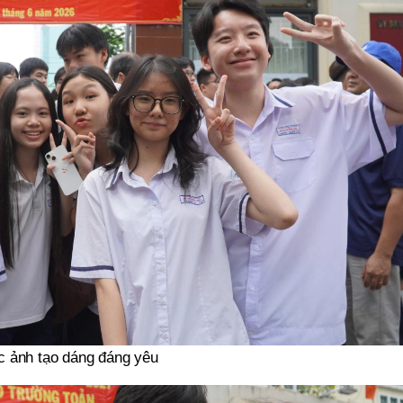
c ảnh tạo dáng đáng yêu