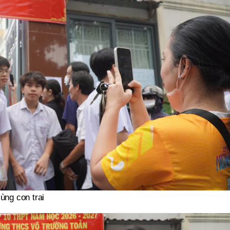
ùng con trai